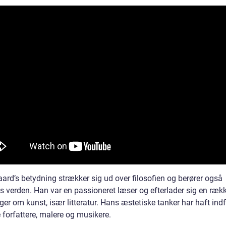
ard’s betydning strækker sig ud over filosofien og berører også
s verden. Han var en passioneret læser og efterlader sig en ræk
ger om kunst, især litteratur. Hans æstetiske tanker har haft ind
 forfattere, malere og musikere.