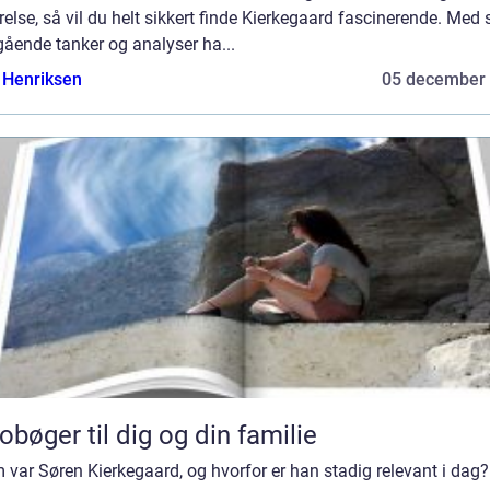
relse, så vil du helt sikkert finde Kierkegaard fascinerende. Med 
ående tanker og analyser ha...
 Henriksen
05 december
obøger til dig og din familie
var Søren Kierkegaard, og hvorfor er han stadig relevant i dag?