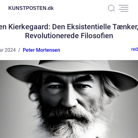
KUNSTPOSTEN.
dk
en Kierkegaard: Den Eksistentielle Tænker,
Revolutionerede Filosofien
red
ar 2024
Peter Mortensen