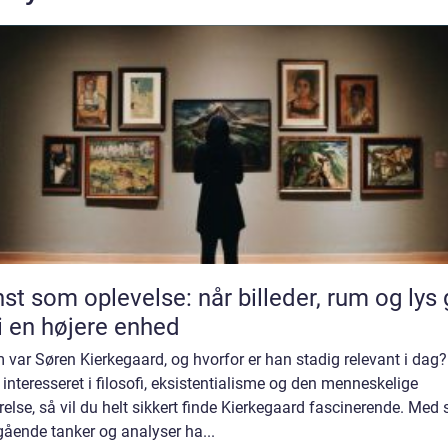
st som oplevelse: når billeder, rum og lys 
i en højere enhed
var Søren Kierkegaard, og hvorfor er han stadig relevant i dag?
 interesseret i filosofi, eksistentialisme og den menneskelige
relse, så vil du helt sikkert finde Kierkegaard fascinerende. Med 
ående tanker og analyser ha...