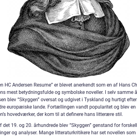
n HC Andersen Resume” er blevet anerkendt som en af Hans Chr
ns mest betydningsfulde og symbolske noveller. I selv samme 
en blev “Skyggen” oversat og udgivet i Tyskland og hurtigt efter
ndre europæiske lande. Fortællingen vandt popularitet og blev en
’s hovedværker, der kom til at definere hans litterære stil.
af det 19. og 20. århundrede blev “Skyggen” genstand for forskel
inger og analyser. Mange litteraturkritikere har set novellen som