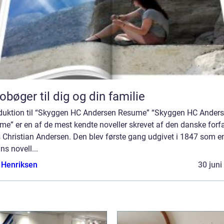
obøger til dig og din familie
oduktion til “Skyggen HC Andersen Resume” “Skyggen HC Ander
e” er en af de mest kendte noveller skrevet af den danske forfa
 Christian Andersen. Den blev første gang udgivet i 1847 som e
ns novell...
 Henriksen
30 juni