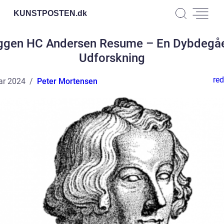
KUNSTPOSTEN.
dk
ggen HC Andersen Resume – En Dybdegå
Udforskning
red
ar 2024
Peter Mortensen