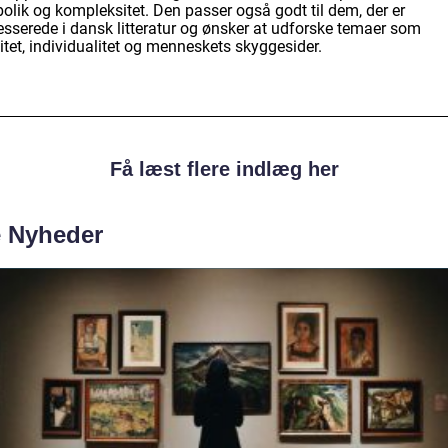
olik og kompleksitet. Den passer også godt til dem, der er
resserede i dansk litteratur og ønsker at udforske temaer som
itet, individualitet og menneskets skyggesider.
Få læst flere indlæg her
e Nyheder