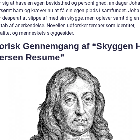
er sig at have en egen bevidsthed og personlighed, anklager Joha
rsømt ham og kræver nu at få sin egen plads i samfundet. Joha
r desperat at slippe af med sin skygge, men oplever samtidig en
g tab af anerkendelse. Novellen udforsker temaer som identitet,
ualitet og menneskets skyggesider.
torisk Gennemgang af “Skyggen 
ersen Resume”