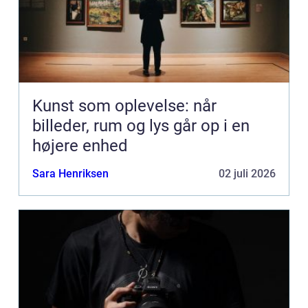
Kunst som oplevelse: når
billeder, rum og lys går op i en
højere enhed
Sara Henriksen
02 juli 2026