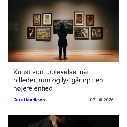
Kunst som oplevelse: når
billeder, rum og lys går op i en
højere enhed
Sara Henriksen
02 juli 2026