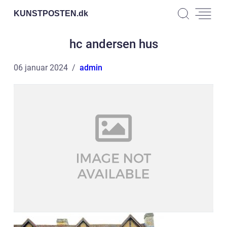
KUNSTPOSTEN.
dk
hc andersen hus
06 januar 2024
admin