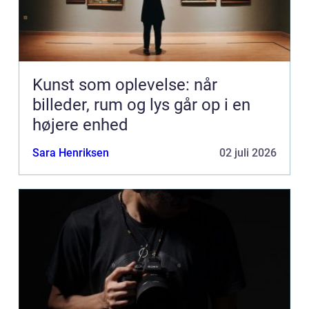
Kunst som oplevelse: når
billeder, rum og lys går op i en
højere enhed
Sara Henriksen
02 juli 2026