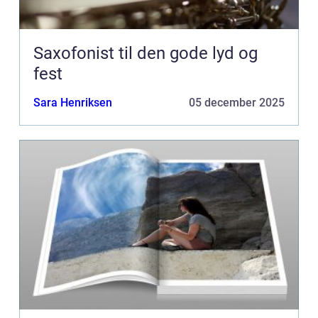
Saxofonist til den gode lyd og
fest
Sara Henriksen
05 december 2025