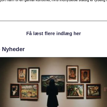
Få læst flere indlæg her
e Nyheder