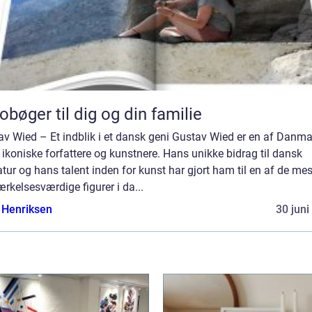
obøger til dig og din familie
av Wied – Et indblik i et dansk geni Gustav Wied er en af Danm
ikoniske forfattere og kunstnere. Hans unikke bidrag til dansk
ratur og hans talent inden for kunst har gjort ham til en af de mes
kelsesværdige figurer i da...
 Henriksen
30 juni