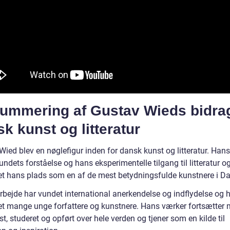
ummering af Gustav Wieds bidrag 
k kunst og litteratur
ied blev en nøglefigur inden for dansk kunst og litteratur. Hans
undets forståelse og hans eksperimentelle tilgang til litteratur og
ret hans plads som en af de mest betydningsfulde kunstnere i D
rbejde har vundet international anerkendelse og indflydelse og 
ret mange unge forfattere og kunstnere. Hans værker fortsætter 
st, studeret og opført over hele verden og tjener som en kilde til