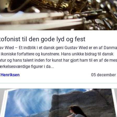
ofonist til den gode lyd og fest
av Wied – Et indblik i et dansk geni Gustav Wied er en af Danm
ikoniske forfattere og kunstnere. Hans unikke bidrag til dansk
ratur og hans talent inden for kunst har gjort ham til en af de mes
kelsesværdige figurer i da...
 Henriksen
05 december