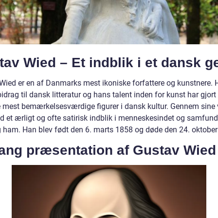
av Wied – Et indblik i et dansk g
Wied er en af Danmarks mest ikoniske forfattere og kunstnere.
idrag til dansk litteratur og hans talent inden for kunst har gjort
e mest bemærkelsesværdige figurer i dansk kultur. Gennem sine
d et ærligt og ofte satirisk indblik i menneskesindet og samfund
 ham. Han blev født den 6. marts 1858 og døde den 24. oktober
lang præsentation af Gustav Wied