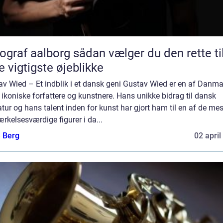
aalborg sådan vælger du den rette til
e vigtigste øjeblikke
av Wied – Et indblik i et dansk geni Gustav Wied er en af Danm
ikoniske forfattere og kunstnere. Hans unikke bidrag til dansk
ratur og hans talent inden for kunst har gjort ham til en af de mes
kelsesværdige figurer i da...
e Berg
02 april