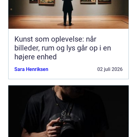
Kunst som oplevelse: når
billeder, rum og lys går op i en
højere enhed
Sara Henriksen
02 juli 2026