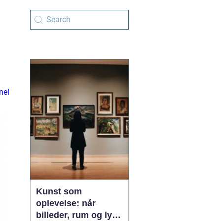
nel
Kunst som
oplevelse: når
billeder, rum og lys