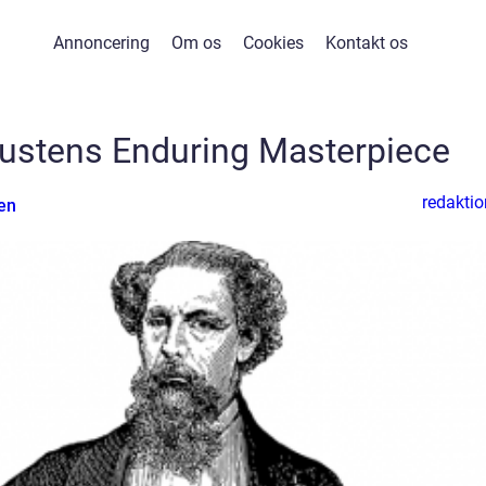
Annoncering
Om os
Cookies
Kontakt os
stens Enduring Masterpiece
redaktio
en