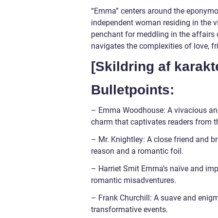
“Emma” centers around the eponymo
independent woman residing in the v
penchant for meddling in the affairs
navigates the complexities of love, f
[Skildring af karakt
Bulletpoints:
– Emma Woodhouse: A vivacious and
charm that captivates readers from t
– Mr. Knightley: A close friend and b
reason and a romantic foil.
– Harriet Smit Emma’s naïve and impr
romantic misadventures.
– Frank Churchill: A suave and enigma
transformative events.