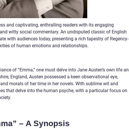
s and captivating, enthralling readers with its engaging
and witty social commentary. An undisputed classic of English
ate with audiences today, presenting a rich tapestry of Regency-
xities of human emotions and relationships.
lliance of “Emma,” one must delve into Jane Austen’s own life a
pshire, England, Austen possessed a keen observational eye,
 and morals of her time in her novels. With sublime wit and
ies that delve into the human psyche, with a particular focus on
ciety.
ma” – A Synopsis