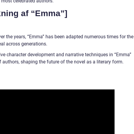
s most celebrated authors.
rkning af “Emma”]
Over the years, “Emma” has been adapted numerous times for the
al across generations.
ative character development and narrative techniques in “Emma”
authors, shaping the future of the novel as a literary form.