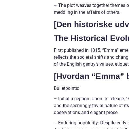
– The plot weaves together themes of
meddling in the affairs of others.
[Den historiske ud
The Historical Evo
First published in 1815, “Emma” emerg
reflects the societal shifts and chan
of the English gentry’s values, etiquet
[Hvordan “Emma” b
Bulletpoints:
– Initial reception: Upon its release
and the seemingly trivial nature of it
observations and elegant prose.
– Enduring popularity: Despite early