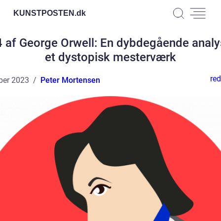
KUNSTPOSTEN.
dk
 af George Orwell: En dybdegående analy
et dystopisk mesterværk
red
ber 2023
Peter Mortensen