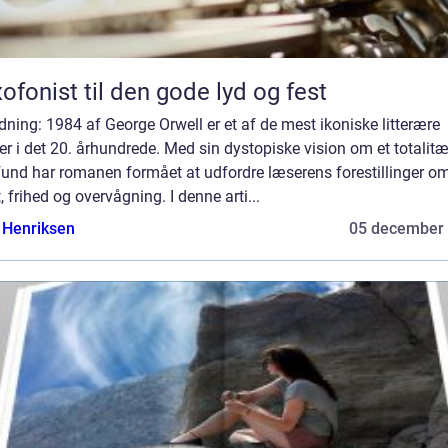
ofonist til den gode lyd og fest
dning: 1984 af George Orwell er et af de mest ikoniske litterære
r i det 20. århundrede. Med sin dystopiske vision om et totalitæ
und har romanen formået at udfordre læserens forestillinger o
 frihed og overvågning. I denne arti...
 Henriksen
05 december