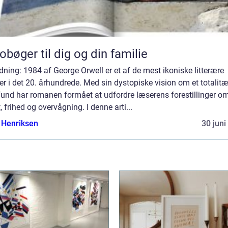
obøger til dig og din familie
dning: 1984 af George Orwell er et af de mest ikoniske litterære
r i det 20. århundrede. Med sin dystopiske vision om et totalitæ
und har romanen formået at udfordre læserens forestillinger o
 frihed og overvågning. I denne arti...
 Henriksen
30 juni