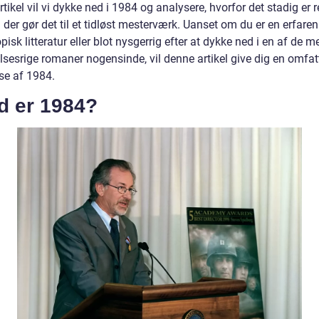
tikel vil vi dykke ned i 1984 og analysere, hvorfor det stadig er r
der gør det til et tidløst mesterværk. Uanset om du er en erfare
pisk litteratur eller blot nysgerrig efter at dykke ned i en af de m
elsesrige romaner nogensinde, vil denne artikel give dig en omfa
se af 1984.
d er 1984?