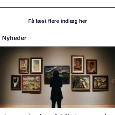
Få læst flere indlæg her
e Nyheder