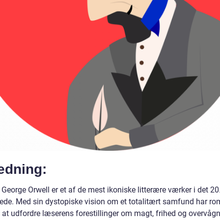
edning:
George Orwell er et af de mest ikoniske litterære værker i det 20
ede. Med sin dystopiske vision om et totalitært samfund har r
at udfordre læserens forestillinger om magt, frihed og overvågni