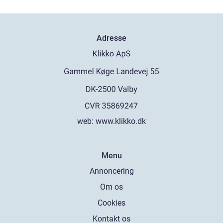
Adresse
web:
www.klikko.dk
Menu
Annoncering
Om os
Cookies
Kontakt os