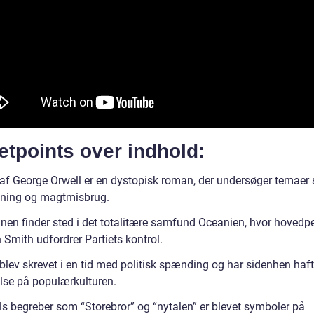
etpoints over indhold:
af George Orwell er en dystopisk roman, der undersøger temaer
ning og magtmisbrug.
en finder sted i det totalitære samfund Oceanien, hvor hovedp
 Smith udfordrer Partiets kontrol.
blev skrevet i en tid med politisk spænding og har sidenhen haft
else på populærkulturen.
ls begreber som “Storebror” og “nytalen” er blevet symboler på